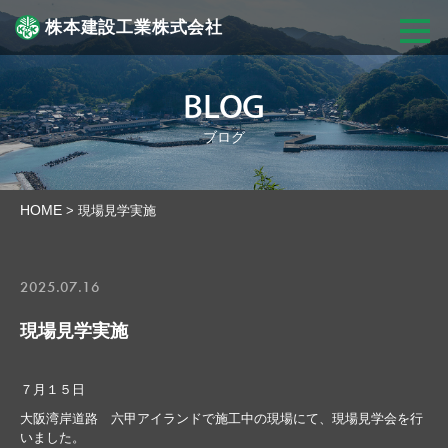
株本建設工業株式会社
BLOG
ブログ
HOME
>
現場見学実施
2025.07.16
現場見学実施
７月１５日
大阪湾岸道路 六甲アイランドで施工中の現場にて、現場見学会を行
いました。