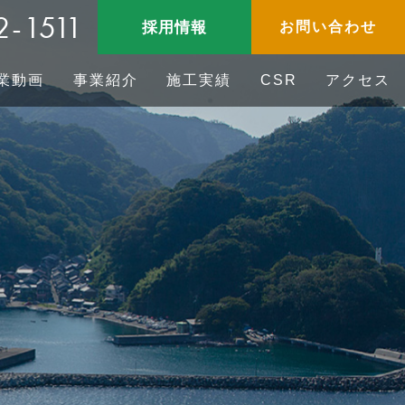
2-1511
採用情報
お問い合わせ
業動画
事業紹介
施工実績
CSR
アクセス
CSR/地域貢献
ニュース