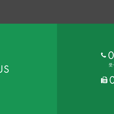
0
US
受