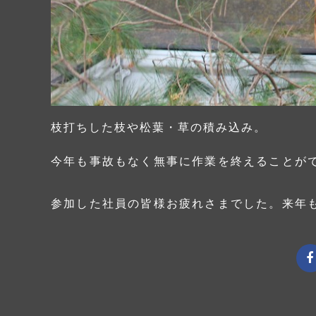
枝打ちした枝や松葉・草の積み込み。
今年も事故もなく無事に作業を終えることが
参加した社員の皆様お疲れさまでした。来年