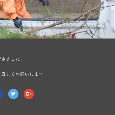
できました。
も宜しくお願いします。