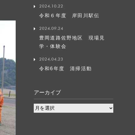
2024.10.22
令和６年度 岸田川駅伝
2024.09.24
豊岡道路佐野地区 現場見
学・体験会
2024.04.23
令和6年度 清掃活動
アーカイブ