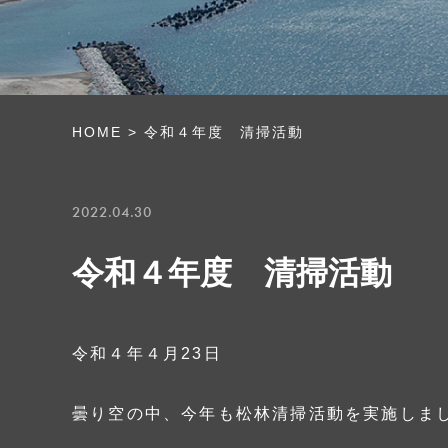
HOME
>
令和４年度 清掃活動
2022.04.30
令和４年度 清掃活動
令和４年４月23日
曇り空の中、今年も松林清掃活動を実施しま