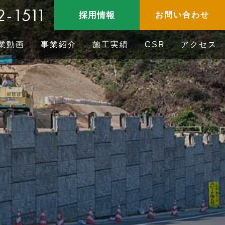
2-1511
採用情報
お問い合わせ
業動画
事業紹介
施工実績
CSR
アクセス
CSR/地域貢献
ニュース