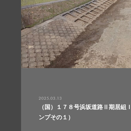
2025.03.13
（国）１７８号浜坂道路Ⅱ期居組
ンプその１）