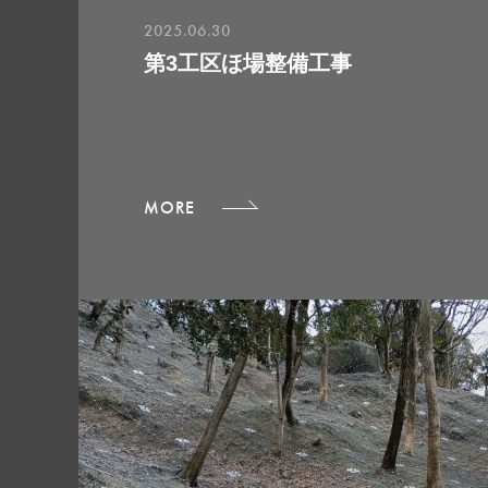
2025.06.30
第3工区ほ場整備工事
MORE