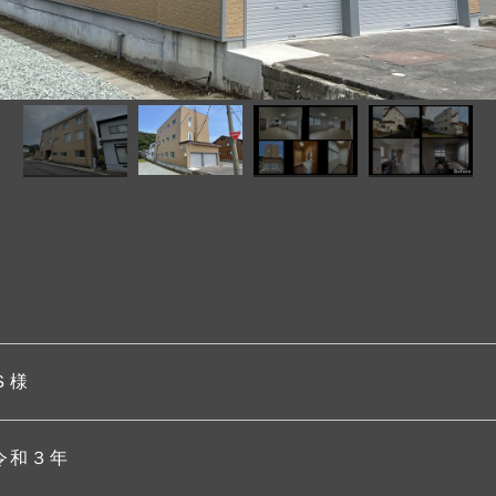
Ｓ様
令和３年