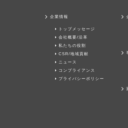
企業情報
トップメッセージ
会社概要/沿革
私たちの役割
CSR/地域貢献
ニュース
コンプライアンス
プライバシーポリシー